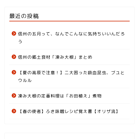
最近の投稿
信州の五月って、なんでこんなに気持ちいいんだろ
う
信州の郷土食材「凍み大根」まとめ
【夏の高原で注意！】二大困った吸血昆虫、ブユと
ウルル
凍み大根の定番料理は「お田植え」煮物
【春の使者】ふき味噌レシピ覚え書【オリザ流】