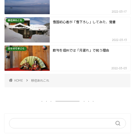
2022-03-17
移住あれこれ
雪国初心者が「雪下ろし」してみた、覚書
2022-03-13
日々のできごと
節句を信州では「月遅れ」で祝う理由
2022-03-03
HOME
移住あれこれ