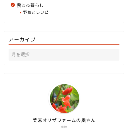
農ある暮らし
野菜とレシピ
アーカイブ
美麻オリザファームの奥さん
農婦