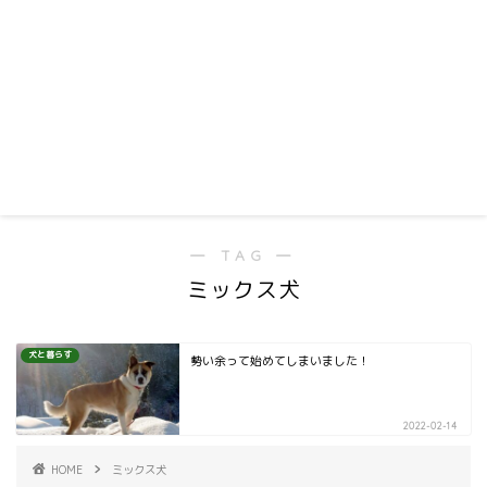
― TAG ―
ミックス犬
犬と暮らす
勢い余って始めてしまいました！
2022-02-14
HOME
ミックス犬