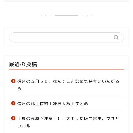
最近の投稿
信州の五月って、なんでこんなに気持ちいいんだろ
う
信州の郷土食材「凍み大根」まとめ
【夏の高原で注意！】二大困った吸血昆虫、ブユと
ウルル